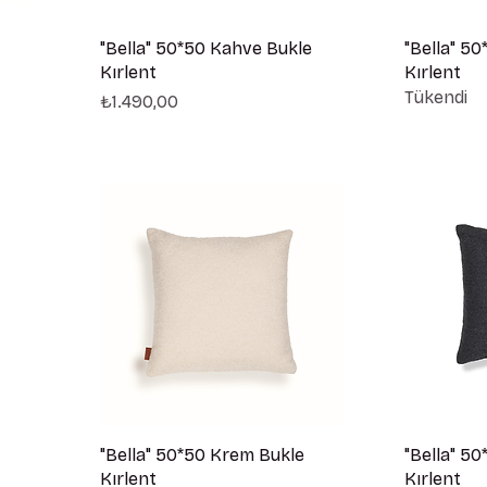
"Bella" 50*50 Kahve Bukle
"Bella" 50
Kırlent
Kırlent
Tükendi
Fiyat
₺1.490,00
"Bella" 50*50 Krem Bukle
"Bella" 50
Kırlent
Kırlent