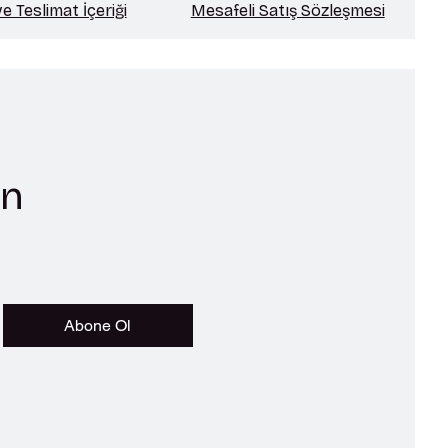
 Teslimat İçeriği
Mesafeli Satış Sözleşmesi
ın
Abone Ol