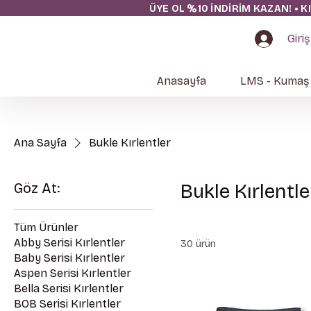
ÜYE OL %10 İNDİRİM KAZAN! • K
Giriş
Anasayfa
LMS - Kumaş
Ana Sayfa
Bukle Kırlentler
Göz At:
Bukle Kırlentle
Tüm Ürünler
Abby Serisi Kırlentler
30 ürün
Baby Serisi Kırlentler
Aspen Serisi Kırlentler
Bella Serisi Kırlentler
BOB Serisi Kırlentler