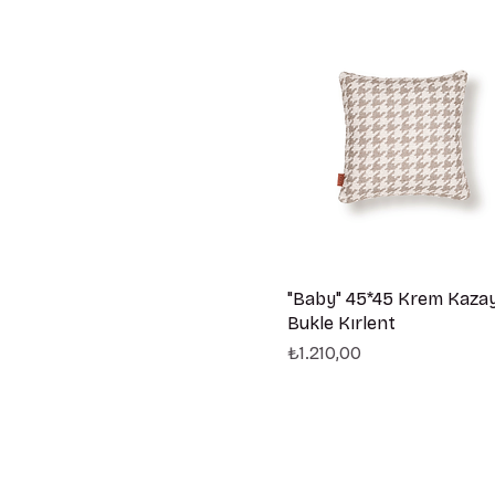
"Baby" 45*45 Krem Kaza
Bukle Kırlent
Fiyat
₺1.210,00