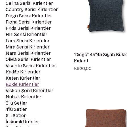
Celina Serisi Kırlentler
Country Serisi Kırlentler
Diego Serisi Kırlentler
Fiona Serisi Kırlentler
Frida Serisi Kırlentler
HIT Serisi Kırlentler
Lara Serisi Kırlentler
Mira Serisi Kırlentler
Nara Serisi Kırlentler
"Diego" 45*45 Siyah Bukl
Olivia Serisi Kırlentler
Kırlent
Vicente Serisi Kırlentler
Fiyat
₺920,00
Kadife Kırlentler
Keten Kırlentler
Bukle Kırlentler
Viskon Şönil Kırlentler
Nubuk Kırlentler
3'lü Setler
4'lü Setler
6'lı Setler
İndirimli Ürünler