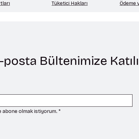
tları
Tüketici Hakları
Ödeme ve
-posta Bültenimize Katıl
ze abone olmak istiyorum.
*