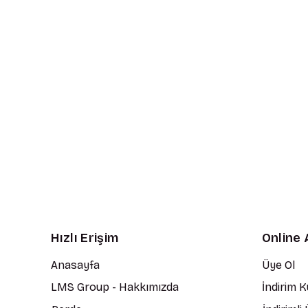
Hızlı Erişim
Online 
Anasayfa
Üye Ol
LMS Group - Hakkımızda
İndirim 