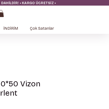
ĞI DAHİLDİR! • KARGO ÜCRETSİZ
•
İNDİRİM
Çok Satanlar
50*50 Vizon
rlent