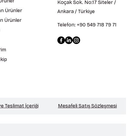
 Ürüner
Koçak Sok. No:17 Siteler /
n Ürünler
Ankara / Türkiye
en Ürünler
Telefon: +90 549 718 79 71
i
rim
kip
 Teslimat İçeriği
Mesafeli Satış Sözleşmesi