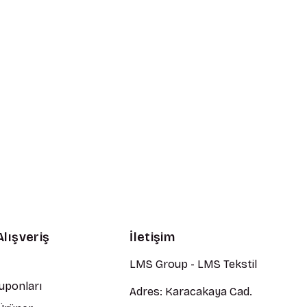
Alışveriş
İletişim
LMS Group - LMS Tekstil
Kuponları
Adres: Karacakaya Cad.