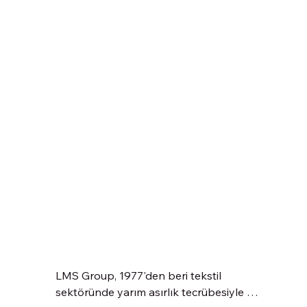
LMS Group, 1977'den beri tekstil 
sektöründe yarım asırlık tecrübesiyle 