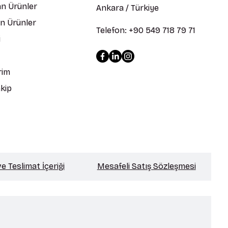
n Ürünler
Ankara / Türkiye
en Ürünler
Telefon: +90 549 718 79 71
i
rim
kip
 Teslimat İçeriği
Mesafeli Satış Sözleşmesi