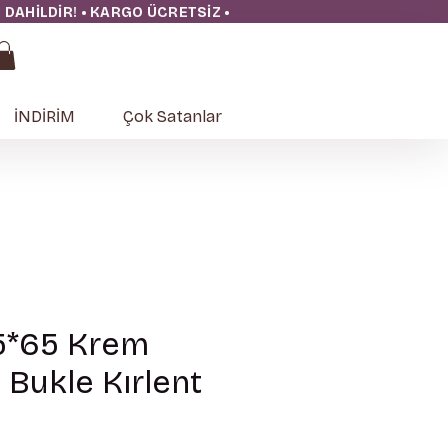
ĞI DAHİLDİR! • KARGO ÜCRETSİZ
•
İNDİRİM
Çok Satanlar
5*65 Krem
 Bukle Kırlent