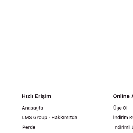
Hızlı Erişim
Online 
Anasayfa
Üye Ol
LMS Group - Hakkımızda
İndirim 
Perde
İndirimli