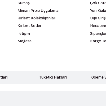
Kumaş
Çok Sata
Mimari Proje Uygulama
Yeni Gel
Kırlent Koleksiyonları
Üye Giriş
Kırlent Setleri
Hesabım
İletişim
Siparişle
Mağaza
Kargo Ta
tları
Tüketici Hakları
Ödeme ve