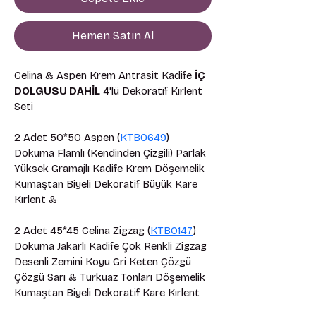
Hemen Satın Al
Celina & Aspen Krem Antrasit Kadife 
İÇ 
DOLGUSU DAHİL
 4'lü Dekoratif Kırlent 
Seti
2 Adet 50*50 Aspen (
KTB0649
) 
Dokuma Flamlı (Kendinden Çizgili) Parlak 
Yüksek Gramajlı Kadife Krem Döşemelik 
Kumaştan Biyeli Dekoratif Büyük Kare 
Kırlent &
2 Adet 45*45 Celina Zigzag (
KTB0147
) 
Dokuma Jakarlı Kadife Çok Renkli Zigzag 
Desenli Zemini Koyu Gri Keten Çözgü 
Çözgü Sarı & Turkuaz Tonları Döşemelik 
Kumaştan Biyeli Dekoratif Kare Kırlent