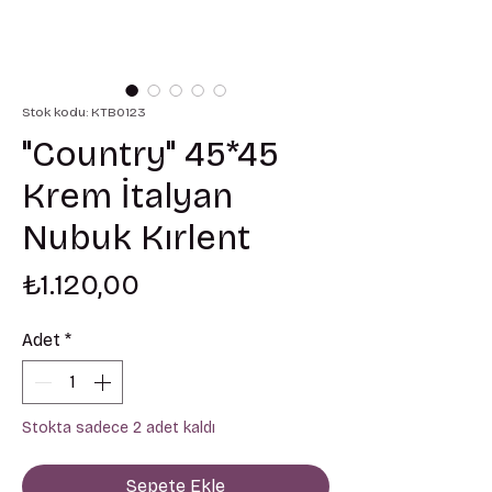
Stok kodu: KTB0123
"Country" 45*45
Krem İtalyan
Nubuk Kırlent
Fiyat
₺1.120,00
Adet
*
Stokta sadece 2 adet kaldı
Sepete Ekle