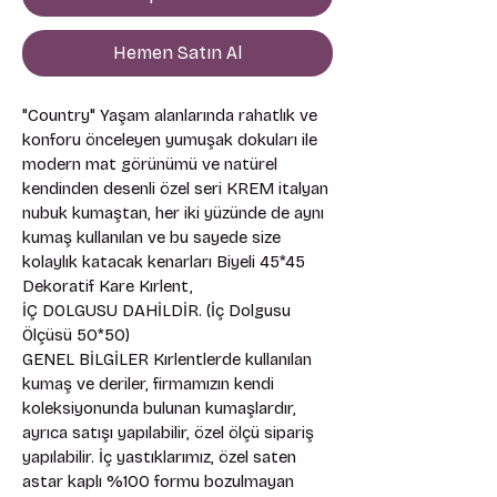
Hemen Satın Al
"Country" Yaşam alanlarında rahatlık ve 
konforu önceleyen yumuşak dokuları ile 
modern mat görünümü ve natürel 
kendinden desenli özel seri KREM italyan 
nubuk kumaştan, her iki yüzünde de aynı 
kumaş kullanılan ve bu sayede size 
kolaylık katacak kenarları Biyeli 45*45 
Dekoratif Kare Kırlent, 
İÇ DOLGUSU DAHİLDİR. (İç Dolgusu 
Ölçüsü 50*50) 
GENEL BİLGİLER Kırlentlerde kullanılan 
kumaş ve deriler, firmamızın kendi 
koleksiyonunda bulunan kumaşlardır, 
ayrıca satışı yapılabilir, özel ölçü sipariş 
yapılabilir. İç yastıklarımız, özel saten 
astar kaplı %100 formu bozulmayan 