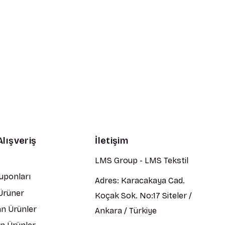
Alışveriş
İletişim
LMS Group - LMS Tekstil
Kuponları
Adres: Karacakaya Cad.
 Ürüner
Koçak Sok. No:17 Siteler /
n Ürünler
Ankara / Türkiye