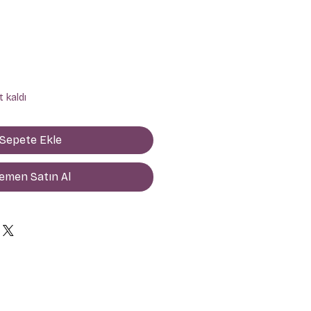
yat
 kaldı
Sepete Ekle
emen Satın Al