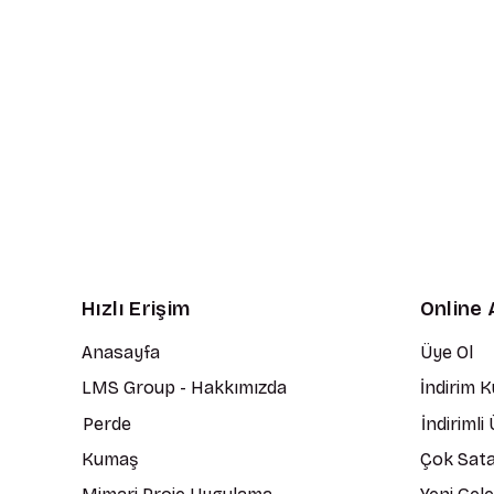
Hızlı Erişim
Online 
Anasayfa
Üye Ol
LMS Group - Hakkımızda
İndirim 
Perde
İndirimli
Kumaş
Çok Sata