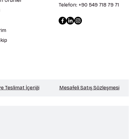
en Ürünler
Telefon: +90 549 718 79 71
i
rim
kip
 Teslimat İçeriği
Mesafeli Satış Sözleşmesi