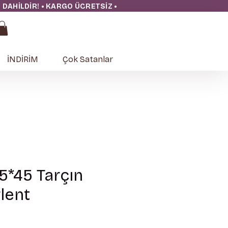
ĞI DAHİLDİR! • KARGO ÜCRETSİZ
•
İNDİRİM
Çok Satanlar
5*45 Tarçın
lent