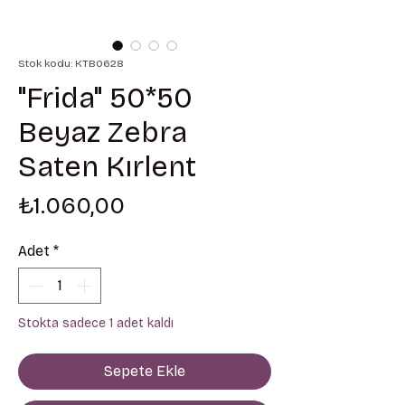
Stok kodu: KTB0628
"Frida" 50*50
Beyaz Zebra
Saten Kırlent
Fiyat
₺1.060,00
Adet
*
Stokta sadece 1 adet kaldı
Sepete Ekle