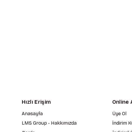
Hızlı Erişim
Online 
Anasayfa
Üye Ol
LMS Group - Hakkımızda
İndirim 