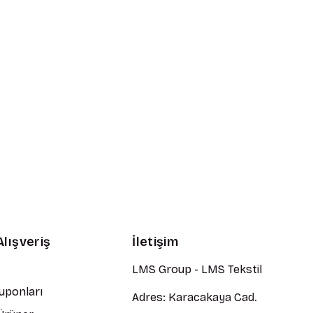
Alışveriş
İletişim
LMS Group - LMS Tekstil
Kuponları
Adres: Karacakaya Cad.