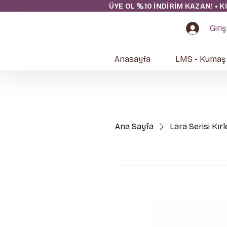
ÜYE OL %10 İNDİRİM KAZAN! • K
Giriş
Anasayfa
LMS - Kumaş
Ana Sayfa
Lara Serisi Kırl