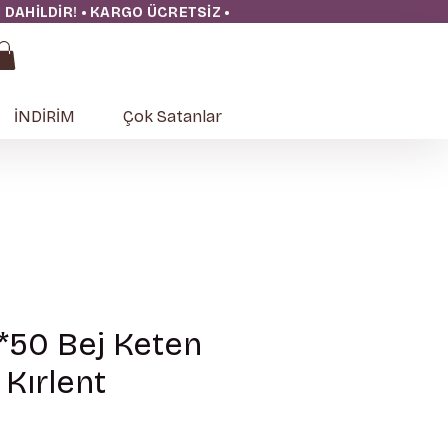
ĞI DAHİLDİR! • KARGO ÜCRETSİZ
•
İNDİRİM
Çok Satanlar
0*50 Bej Keten
Kırlent