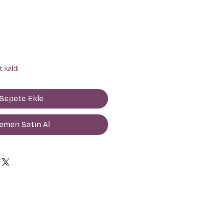
yat
 kaldı
Sepete Ekle
emen Satın Al