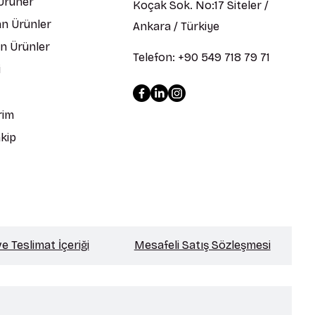
 Ürüner
Koçak Sok. No:17 Siteler /
n Ürünler
Ankara / Türkiye
en Ürünler
Telefon: +90 549 718 79 71
i
rim
kip
 Teslimat İçeriği
Mesafeli Satış Sözleşmesi