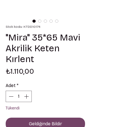
Stok kodu: KTDD10174
"Mira" 35*65 Mavi
Akrilik Keten
Kırlent
Fiyat
₺1.110,00
Adet
*
Tükendi
Geldiğinde Bildir