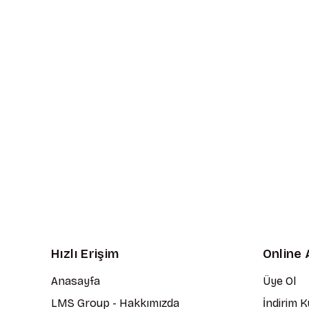
Hızlı Erişim
Online 
Anasayfa
Üye Ol
LMS Group - Hakkımızda
İndirim 