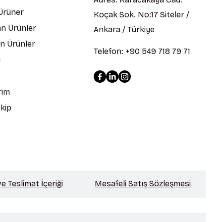
 Ürüner
Koçak Sok. No:17 Siteler /
n Ürünler
Ankara / Türkiye
en Ürünler
Telefon: +90 549 718 79 71
i
rim
kip
 Teslimat İçeriği
Mesafeli Satış Sözleşmesi