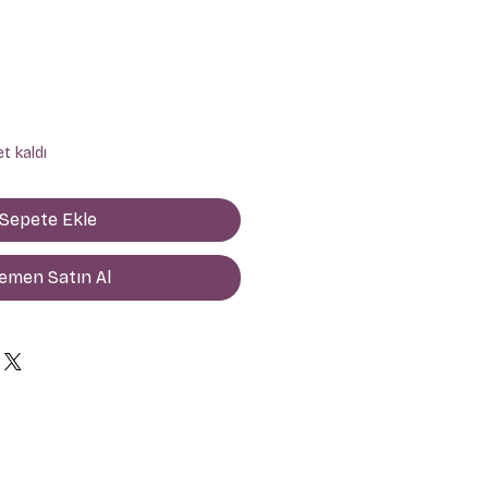
iyat
t kaldı
Sepete Ekle
emen Satın Al