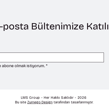
-posta Bültenimize Katıl
ze abone olmak istiyorum.
*
LMS Group - Her Hakkı Saklıdır - 2026
Bu site
Zumego Design
tarafından tasarlanmıştır.