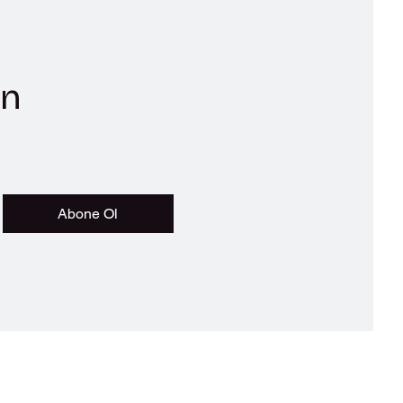
ın
Abone Ol