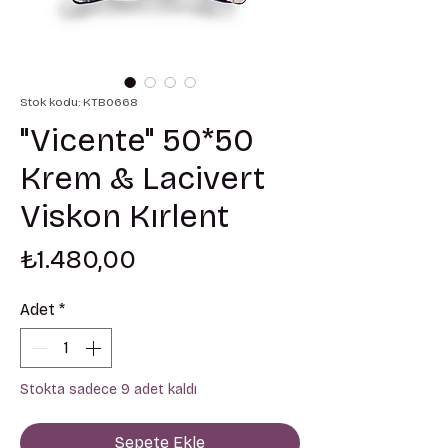
Stok kodu: KTB0668
"Vicente" 50*50
Krem & Lacivert
Viskon Kırlent
Fiyat
₺1.480,00
Adet
*
Stokta sadece 9 adet kaldı
Sepete Ekle