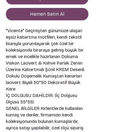
Hemen Satın Al
"Vicente" Geçmişten günümüze ulaşan 
eşsiz kabartma motfileri, kendi tekstil 
lisanıyla yorumlayarak çok özel bir 
koleksiyonda biraraya gelmiş büyük bir 
emek ve incelikle hazırlanan Dokuma 
Viskon Lacivert & Kahve Parlak Zemin 
Üzerine Kabartmalı Şönil KREM Desenli 
Dokulu Döşemelik Kumaştan kenarları 
lacivert Biyeli 50*50 Dekoratif Büyük 
Kare
İÇ DOLGUSU DAHİLDİR. (İç Dolgusu 
Ölçüsü 55*55) 
GENEL BİLGİLER Kırlentlerde kullanılan 
kumaş ve deriler, firmamızın kendi 
koleksiyonunda bulunan kumaşlardır, 
ayrıca satışı yapılabilir, özel ölçü sipariş 