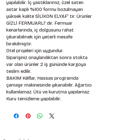
yapılabilir. İç yastıklarımız, özel saten 
astar kaplı %100 formu bozulmayan 
yüksek kalite SİLİKON ELYAF' tır. Ürünler 
GİZLİ FERMUARLI' dır. Fermuar 
kenarlarında, iç dolgusunu rahat 
çıkarabilmek için yeterli mesafe 
bırakılmıştır. 
Otel projeleri için uygundur. 
Siparişiniz onaylandıktan sonra stokta 
var olan ürünler 2 iş gününde kargoya 
teslim edilir. 
BAKIM Kılıflar, Hassas programda 
çamaşır makinesinde yıkanabilir. Ağartıcı 
kullanılamaz. Ütü ve kurutma yapılamaz. 
Kuru temizleme yapılabilir.