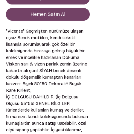
Hemen Satın Al
"Vicente" Geçmişten günümüze ulaşan 
eşsiz Benek motfileri, kendi tekstil 
lisanıyla yorumlayarak çok özel bir 
koleksiyonda biraraya gelmiş büyük bir 
emek ve incelikle hazırlanan Dokuma 
Viskon sarı & vizon parlak zemin üzerine 
kabartmalı şönil SİYAH benek desenli 
dokulu döşemelik kumaştan kenarları 
lacivert Biyeli 50*50 Dekoratif Büyük 
Kare Kırlent, 
İÇ DOLGUSU DAHİLDİR. (İç Dolgusu 
Ölçüsü 55*55) GENEL BİLGİLER 
Kırlentlerde kullanılan kumaş ve deriler, 
firmamızın kendi koleksiyonunda bulunan 
kumaşlardır, ayrıca satışı yapılabilir, özel 
ölçü sipariş yapılabilir. İç yastıklarımız, 