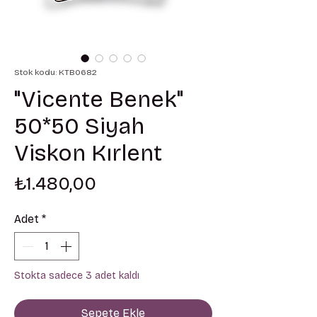
Stok kodu: KTB0682
"Vicente Benek"
50*50 Siyah
Viskon Kırlent
Fiyat
₺1.480,00
Adet
*
Stokta sadece 3 adet kaldı
Sepete Ekle