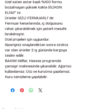
özel saten astar kaplı %100 formu 
bozulmayan yüksek kalite SİLİKON 
ELYAF' tır. 
Ürünler GİZLİ FERMUARLI' dır. 
Fermuar kenarlarında, iç dolgusunu 
rahat çıkarabilmek için yeterli mesafe 
bırakılmıştır. 
Otel projeleri için uygundur. 
Siparişiniz onaylandıktan sonra stokta 
var olan ürünler 2 iş gününde kargoya 
teslim edilir. 
BAKIM Kılıflar, Hassas programda 
çamaşır makinesinde yıkanabilir. Ağartıcı 
kullanılamaz. Ütü ve kurutma yapılamaz. 
Kuru temizleme yapılabilir.