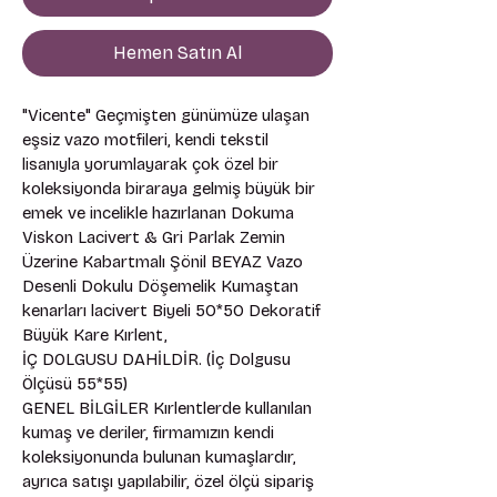
Hemen Satın Al
"Vicente" Geçmişten günümüze ulaşan 
eşsiz vazo motfileri, kendi tekstil 
lisanıyla yorumlayarak çok özel bir 
koleksiyonda biraraya gelmiş büyük bir 
emek ve incelikle hazırlanan Dokuma 
Viskon Lacivert & Gri Parlak Zemin 
Üzerine Kabartmalı Şönil BEYAZ Vazo 
Desenli Dokulu Döşemelik Kumaştan 
kenarları lacivert Biyeli 50*50 Dekoratif 
Büyük Kare Kırlent,
İÇ DOLGUSU DAHİLDİR. (İç Dolgusu 
Ölçüsü 55*55) 
GENEL BİLGİLER Kırlentlerde kullanılan 
kumaş ve deriler, firmamızın kendi 
koleksiyonunda bulunan kumaşlardır, 
ayrıca satışı yapılabilir, özel ölçü sipariş 