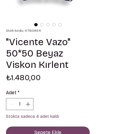
Stok kodu: KTB0654
"Vicente Vazo"
50*50 Beyaz
Viskon Kırlent
Fiyat
₺1.480,00
Adet
*
Stokta sadece 4 adet kaldı
Sepete Ekle