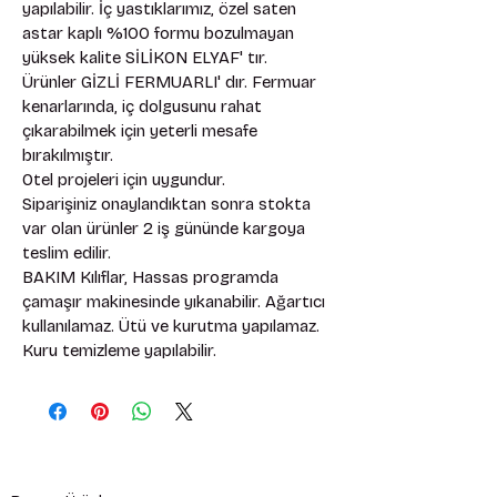
yapılabilir. İç yastıklarımız, özel saten 
astar kaplı %100 formu bozulmayan 
yüksek kalite SİLİKON ELYAF' tır. 
Ürünler GİZLİ FERMUARLI' dır. Fermuar 
kenarlarında, iç dolgusunu rahat 
çıkarabilmek için yeterli mesafe 
bırakılmıştır. 
Otel projeleri için uygundur. 
Siparişiniz onaylandıktan sonra stokta 
var olan ürünler 2 iş gününde kargoya 
teslim edilir. 
BAKIM Kılıflar, Hassas programda 
çamaşır makinesinde yıkanabilir. Ağartıcı 
kullanılamaz. Ütü ve kurutma yapılamaz. 
Kuru temizleme yapılabilir.